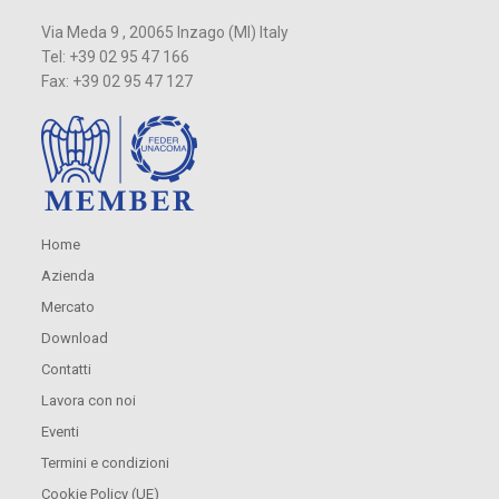
Via Meda 9 , 20065 Inzago (MI) Italy
Tel: +39 02 95 47 166
Fax: +39 02 95 47 127
Home
Azienda
Mercato
Download
Contatti
Lavora con noi
Eventi
Termini e condizioni
Cookie Policy (UE)