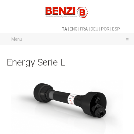
ITA
|
ENG
|
FRA
|
DEU
|
POR
|
ESP
Menu
Energy Serie L