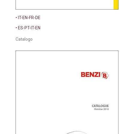
• IT-EN-FR-DE
• ES-PT-IT-EN
Catalogo