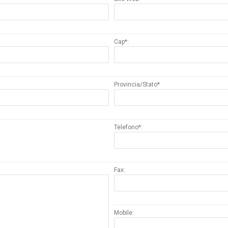
Cap*:
Provincia/Stato*
Telefono*:
Fax:
Mobile: