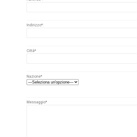
Indirizzo*:
Città*
Nazione*
Messaggio*