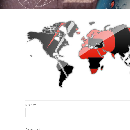
Nome*:
Azienda*: