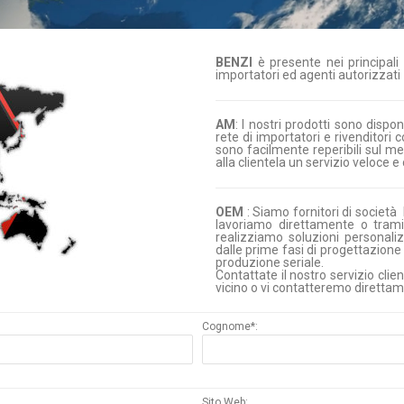
BENZI
è presente nei principali 
importatori ed agenti autorizzati
AM
: I nostri prodotti sono dispo
rete di importatori e rivenditori 
sono facilmente reperibili sul me
alla clientela un servizio veloce 
OEM
: Siamo fornitori di società 
lavoriamo direttamente o tramit
realizziamo soluzioni personali
dalle prime fasi di progettazione 
produzione seriale.
Contattate il nostro servizio client
vicino o vi contatteremo diretta
Cognome*:
Sito Web: