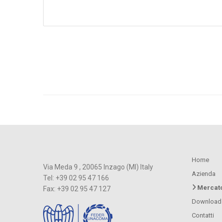
Home
Via Meda 9 , 20065 Inzago (MI) Italy
Azienda
Tel: +39 02 95 47 166
Mercat
Fax: +39 02 95 47 127
Download
Contatti