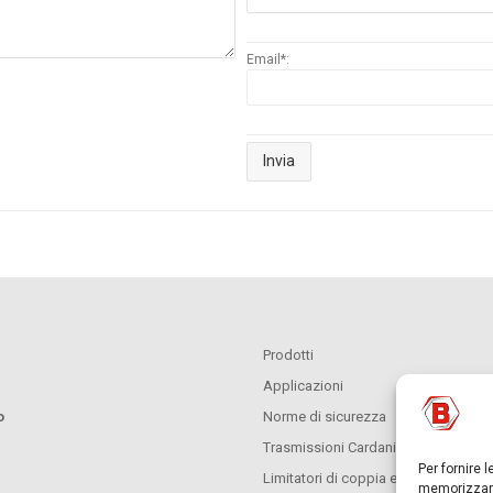
Email*:
Prodotti
Applicazioni
o
Norme di sicurezza
Trasmissioni Cardaniche
Per fornire 
Limitatori di coppia e ruote libere
memorizzare