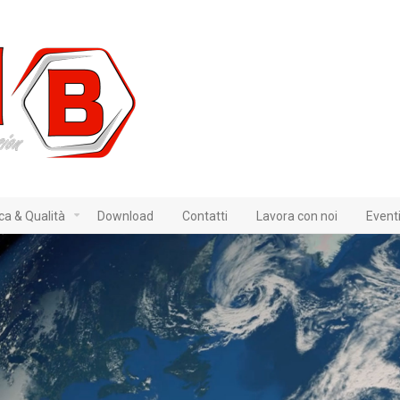
ica & Qualità
Download
Contatti
Lavora con noi
Event