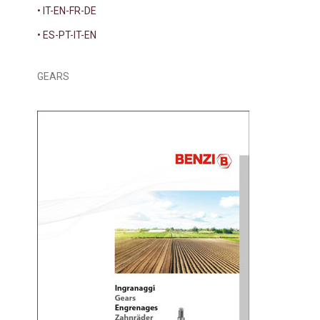
• IT-EN-FR-DE
• ES-PT-IT-EN
GEARS