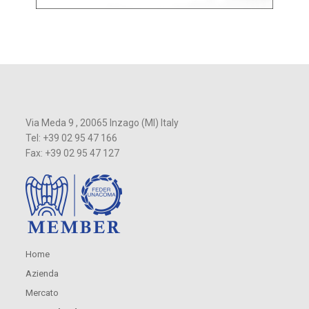
Via Meda 9 , 20065 Inzago (MI) Italy
Tel: +39 02 95 47 166
Fax: +39 02 95 47 127
Home
Azienda
Mercato