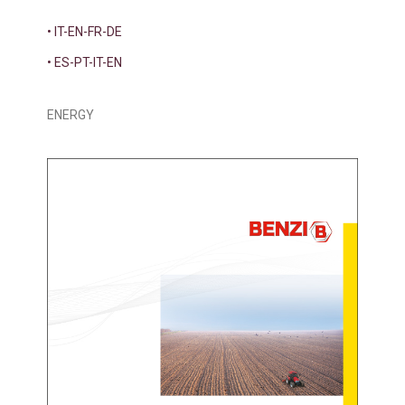
• IT-EN-FR-DE
• ES-PT-IT-EN
ENERGY