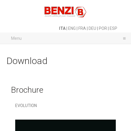
ITA
|
ENG
|
FRA
|
DEU
|
POR
|
ESP
Menu
Download
Brochure
EVOLUTION