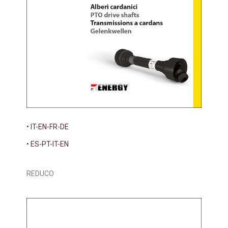
• IT-EN-FR-DE
• ES-PT-IT-EN
REDUCO