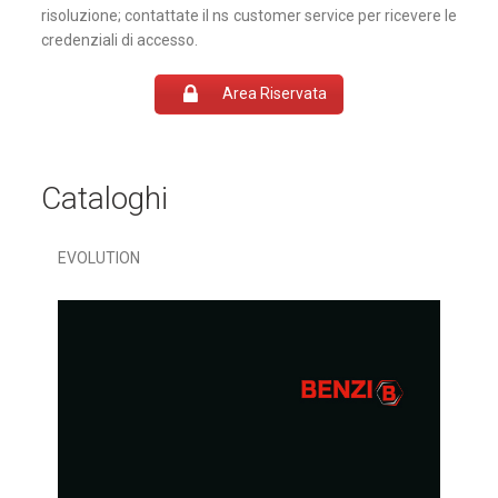
risoluzione; contattate il ns customer service per ricevere le
credenziali di accesso.
Area Riservata
Cataloghi
EVOLUTION