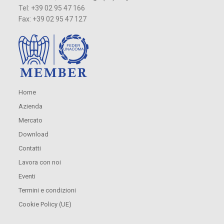
Tel: +39 02 95 47 166
Fax: +39 02 95 47 127
Home
Azienda
Mercato
Download
Contatti
Lavora con noi
Eventi
Termini e condizioni
Cookie Policy (UE)