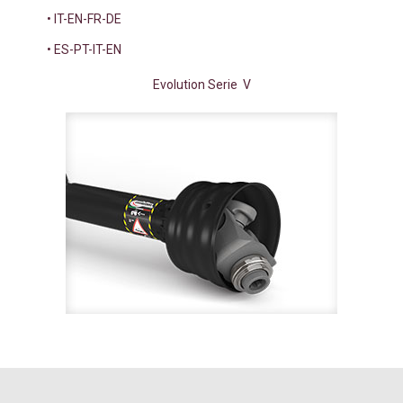
• IT-EN-FR-DE
• ES-PT-IT-EN
Evolution Serie V