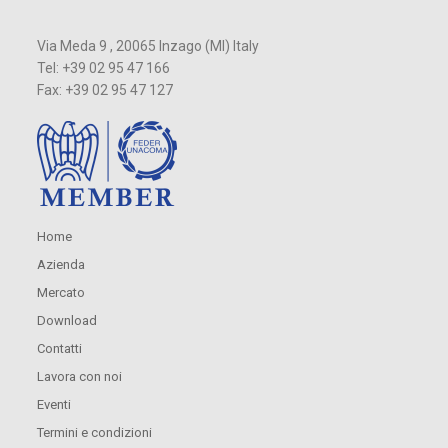
Via Meda 9 , 20065 Inzago (MI) Italy
Tel: +39 02 95 47 166
Fax: +39 02 95 47 127
Home
Azienda
Mercato
Download
Contatti
Lavora con noi
Eventi
Termini e condizioni