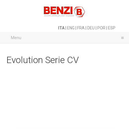
ITA
|
ENG
|
FRA
|
DEU
|
POR
|
ESP
Menu
Evolution Serie CV