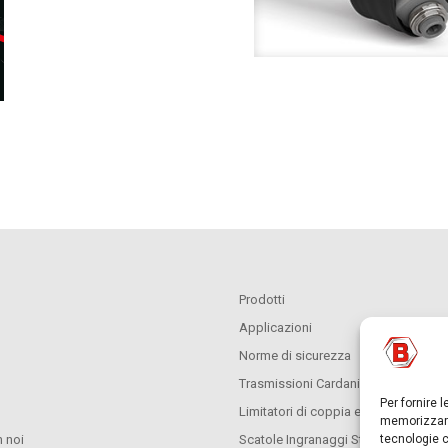
Prodotti
Applicazioni
Norme di sicurezza
Trasmissioni Cardaniche
Per fornire 
Limitatori di coppia e ruote libere
memorizzare
 noi
Scatole Ingranaggi Standard
tecnologie c