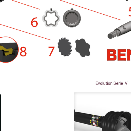
Evolution Serie V