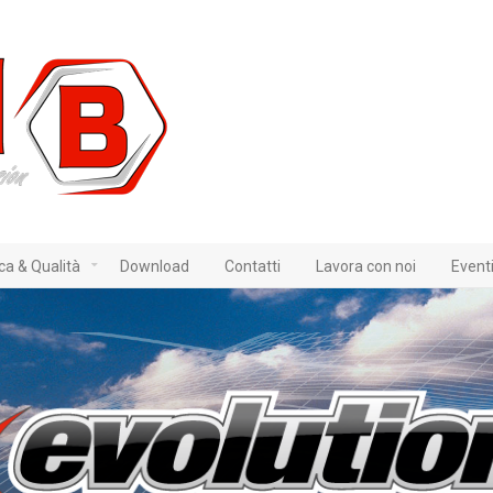
ica & Qualità
Download
Contatti
Lavora con noi
Event