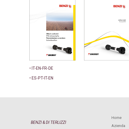
• IT-EN-FR-DE
• ES-PT-IT-EN
Home
BENZI & DI TERLIZZI
Azienda