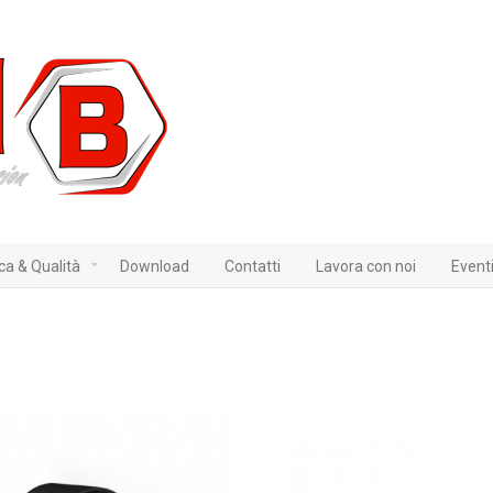
ica & Qualità
Download
Contatti
Lavora con noi
Event