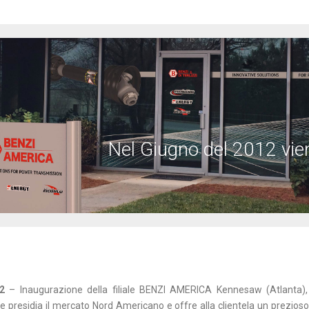
Nel Giugno del 2012 vi
2
– Inaugurazione della filiale BENZI AMERICA Kennesaw (Atlanta),
ale presidia il mercato Nord Americano e offre alla clientela un prezios