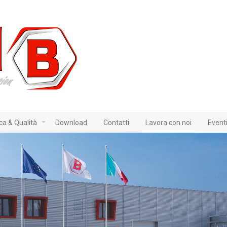
ica & Qualità
Download
Contatti
Lavora con noi
Event