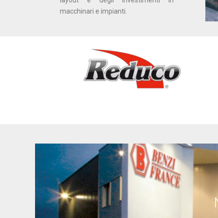
macchinari e impianti.