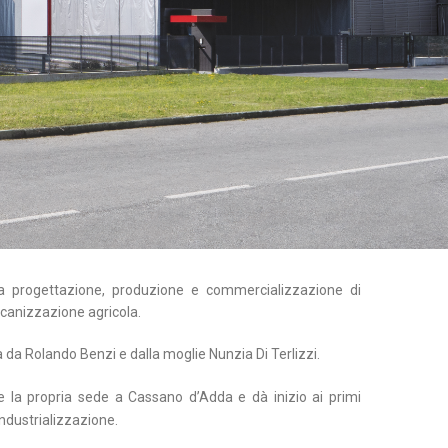
a progettazione, produzione e commercializzazione di
ccanizzazione agricola.
da Rolando Benzi e dalla moglie Nunzia Di Terlizzi.
ce la propria sede a Cassano d’Adda e dà inizio ai primi
industrializzazione.