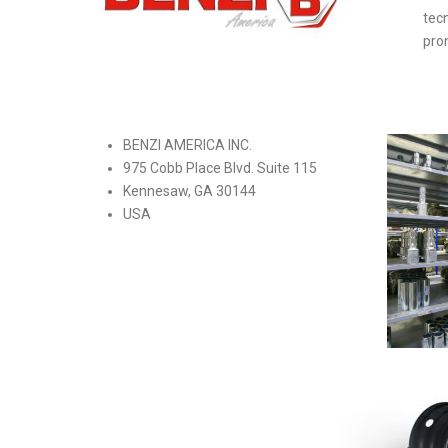
tecn
pro
BENZI AMERICA INC.
975 Cobb Place Blvd. Suite 115
Kennesaw, GA 30144
USA