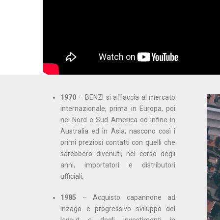
1970
– BENZI si affaccia al mercato
internazionale, prima in Europa, poi
nel Nord e Sud America ed infine in
Australia ed in Asia; nascono così i
primi preziosi contatti con quelli che
sarebbero divenuti, nel corso degli
anni, importatori e distributori
ufficiali.
1985
– Acquisto capannone ad
Inzago e progressivo sviluppo del
layout e degli investimenti in