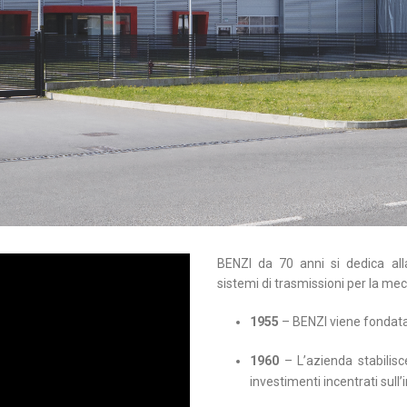
BENZI da 70 anni si dedica all
sistemi di trasmissioni per la me
1955
– BENZI viene fondata 
1960
– L’azienda stabilis
investimenti incentrati sull’