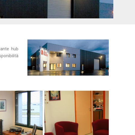
tante hub
ponibilità