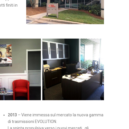
 finiti in
2013
– Viene immessa sul mercato la nuova gamma
di trasmissioni EVOLUTION.
La spinta propulsiva verso i nuovi mercati , gli