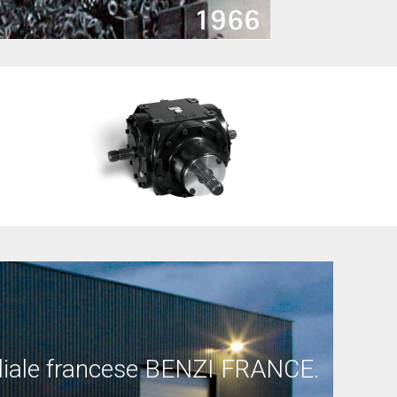
filiale francese BENZI FRANCE.