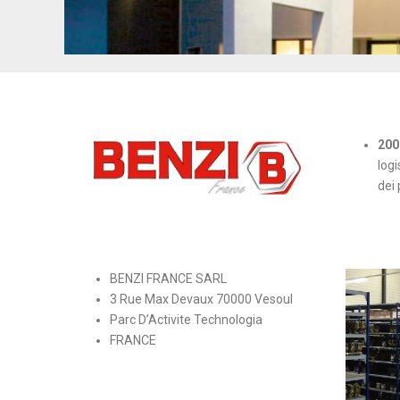
200
logi
dei
BENZI FRANCE SARL
3 Rue Max Devaux 70000 Vesoul
Parc D’Activite Technologia
FRANCE