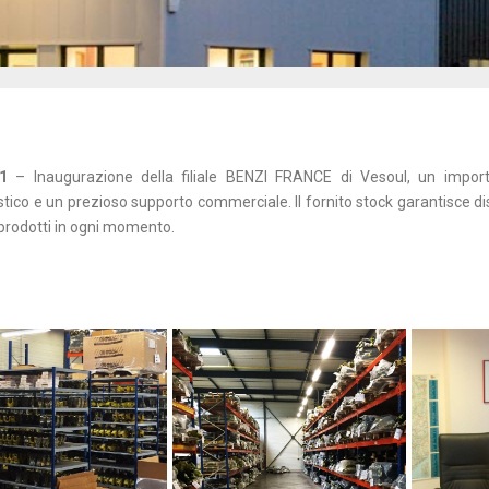
1
– Inaugurazione della filiale BENZI FRANCE di Vesoul, un impor
stico e un prezioso supporto commerciale. Il fornito stock garantisce dis
 prodotti in ogni momento.