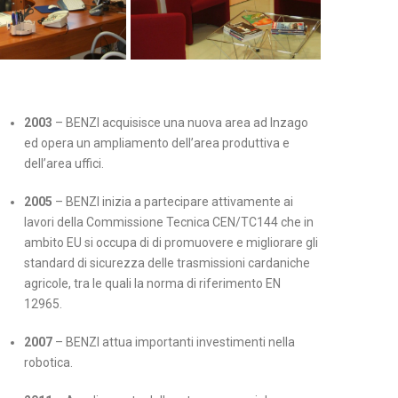
2003
– BENZI acquisisce una nuova area ad Inzago
ed opera un ampliamento dell’area produttiva e
dell’area uffici.
2005
– BENZI inizia a partecipare attivamente ai
lavori della Commissione Tecnica CEN/TC144 che in
ambito EU si occupa di di promuovere e migliorare gli
standard di sicurezza delle trasmissioni cardaniche
agricole, tra le quali la norma di riferimento EN
12965.
2007
– BENZI attua importanti investimenti nella
robotica.