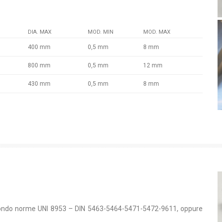
DIA. MAX
MOD. MIN
MOD. MAX
400 mm
0,5 mm
8 mm
800 mm
0,5 mm
12 mm
430 mm
0,5 mm
8 mm
secondo norme UNI 8953 – DIN 5463-5464-5471-5472-9611, oppure