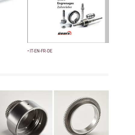
• IT-EN-FR-DE