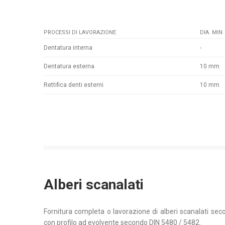
PROCESSI DI LAVORAZIONE
DIA. MIN
Dentatura interna
-
Dentatura esterna
10 mm
Rettifica denti esterni
10 mm
Alberi scanalati
Fornitura completa o lavorazione di alberi scanalati 
con profilo ad evolvente secondo DIN 5480 / 5482.